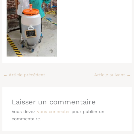
←
Article précédent
Article suivant
→
Laisser un commentaire
Vous devez
vous connecter
pour publier un
commentaire.