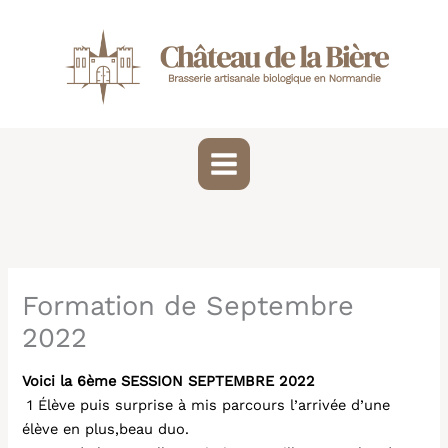
Aller
au
contenu
Formation de Septembre
2022
Voici la 6ème SESSION SEPTEMBRE 2022
1 Élève puis surprise à mis parcours l’arrivée d’une
élève en plus,beau duo.