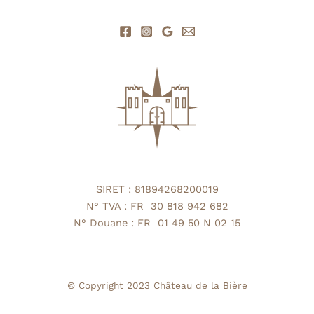
SIRET : 81894268200019
N° TVA : FR 30 818 942 682
N° Douane : FR 01 49 50 N 02 15
© Copyright 2023
Château de la Bière