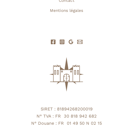
Contact
Mentions légales
SIRET : 81894268200019
N° TVA : FR 30 818 942 682
N° Douane : FR 01 49 50 N 02 15