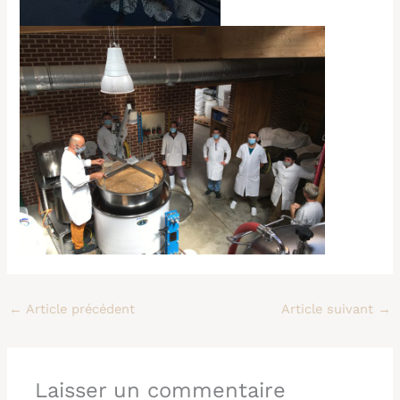
←
Article précédent
Article suivant
→
Laisser un commentaire