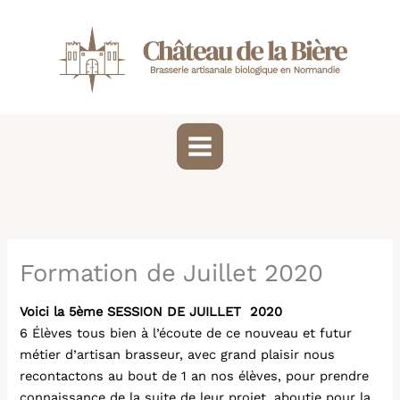
Aller
au
contenu
Formation de Juillet 2020
Voici la 5ème SESSION DE JUILLET 2020
6 Élèves tous bien à l’écoute de ce nouveau et futur
métier d’artisan brasseur, avec grand plaisir nous
recontactons au bout de 1 an nos élèves, pour prendre
connaissance de la suite de leur projet, aboutie pour la