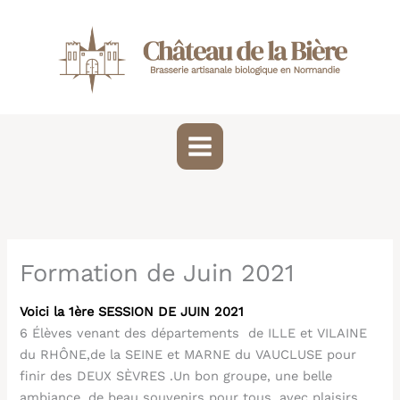
Aller
au
contenu
Formation de Juin 2021
Voici la 1ère SESSION DE JUIN 2021
6 Élèves venant des départements de ILLE et VILAINE
du RHÔNE,de la SEINE et MARNE du VAUCLUSE pour
finir des DEUX SÈVRES .Un bon groupe, une belle
ambiance, de beau souvenirs pour tous, avec plaisirs