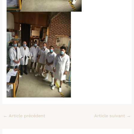
←
Article précédent
Article suivant
→