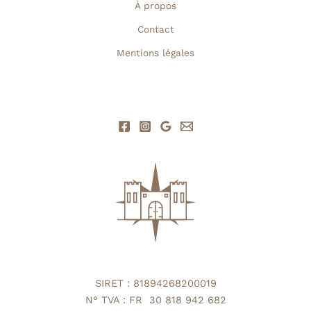
À propos
Contact
Mentions légales
SIRET : 81894268200019
N° TVA : FR 30 818 942 682