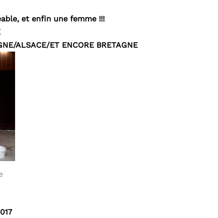
able, et enfin une femme !!!
E
GNE/ALSACE/ET ENCORE BRETAGNE
e
2017