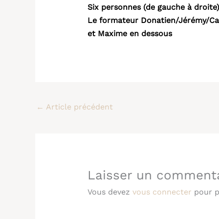
Six personnes (de gauche à droite
Le formateur Donatien/Jérémy/Car
et Maxime en dessous
←
Article précédent
Laisser un comment
Vous devez
vous connecter
pour p