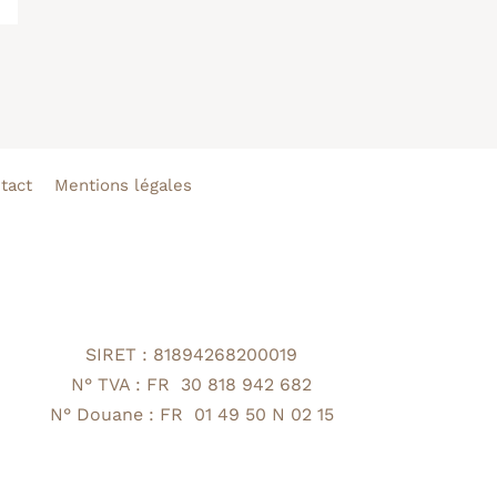
tact
Mentions légales
SIRET : 81894268200019
N° TVA : FR 30 818 942 682
N° Douane : FR 01 49 50 N 02 15