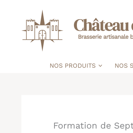
Aller
au
contenu
NOS PRODUITS
NOS 
Formation de Sep