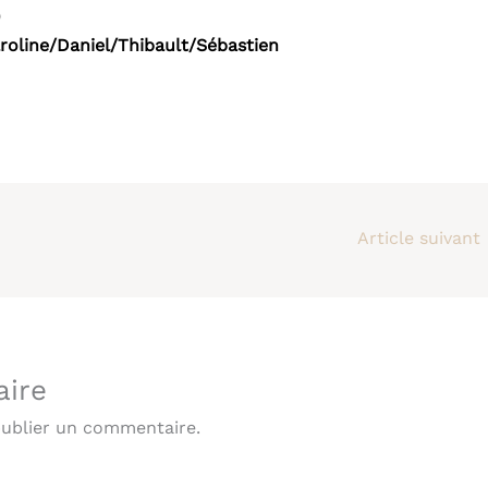
)
oline/Daniel/Thibault/Sébastien
Article suivant
aire
ublier un commentaire.